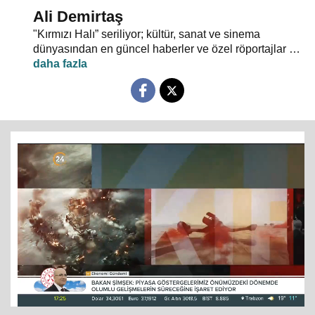
Ali Demirtaş
"Kırmızı Halı” seriliyor; kültür, sanat ve sinema
dünyasından en güncel haberler ve özel röportajlar 24
TV ekranından evlerinize konuk oluyor.