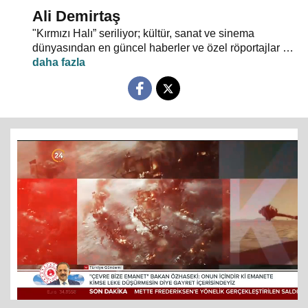
Ali Demirtaş
"Kırmızı Halı” seriliyor; kültür, sanat ve sinema
dünyasından en güncel haberler ve özel röportajlar 24
TV ekranından evlerinize konuk oluyor.