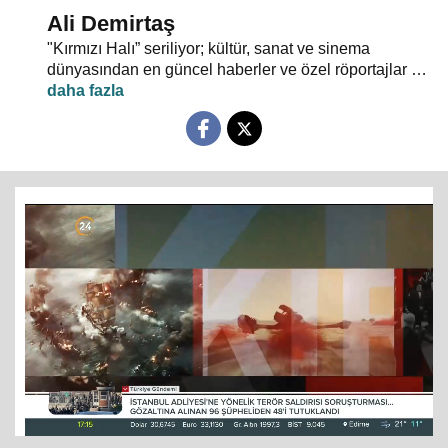
Ali Demirtaş
"Kırmızı Halı” seriliyor; kültür, sanat ve sinema
dünyasından en güncel haberler ve özel röportajlar 24
TV ekranından evlerinize konuk oluyor.