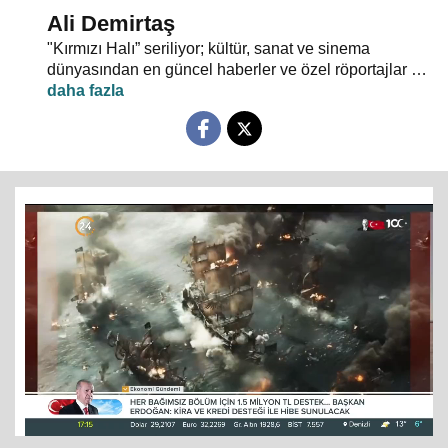
Ali Demirtaş
"Kırmızı Halı” seriliyor; kültür, sanat ve sinema
dünyasından en güncel haberler ve özel röportajlar 24
TV ekranından evlerinize konuk oluyor.