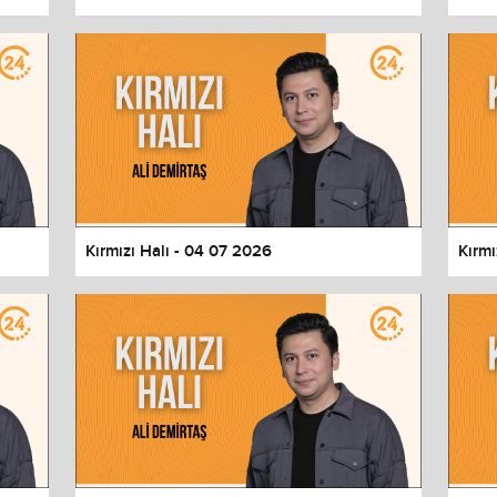
Kırmızı Halı - 04 07 2026
Kırmı
values
Done