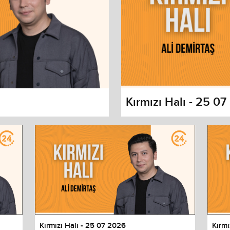
Kırmızı Halı - 25 0
s dialog
cancel and close the window.
Kırmızı Halı - 25 07 2026
Kırmı