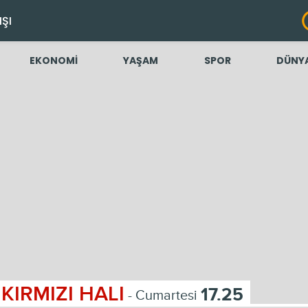
IŞI
EKONOMİ
YAŞAM
SPOR
DÜNY
KIRMIZI HALI
17.25
- Cumartesi