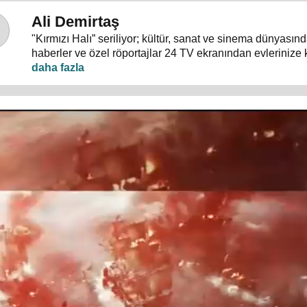
Ali Demirtaş
"Kırmızı Halı” seriliyor; kültür, sanat ve sinema dünyası
haberler ve özel röportajlar 24 TV ekranından evlerinize 