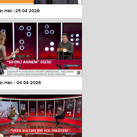
zı Halı -25 04 2026
zı Halı - 04 04 2026