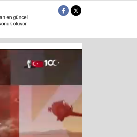
ndan en güncel
konuk oluyor.