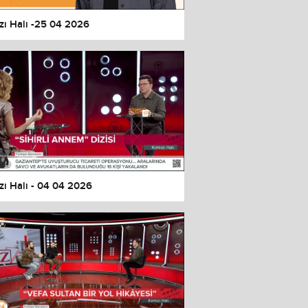
zı Halı -25 04 2026
zı Halı - 04 04 2026