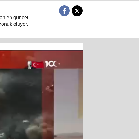
ndan en güncel
konuk oluyor.