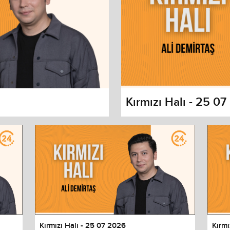
Kırmızı Halı - 25 0
s dialog
cancel and close the window.
Kırmızı Halı - 25 07 2026
Kırmı