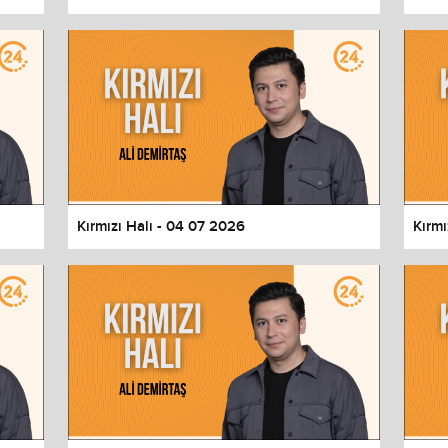
Kırmızı Halı - 04 07 2026
Kırmı
values
Done