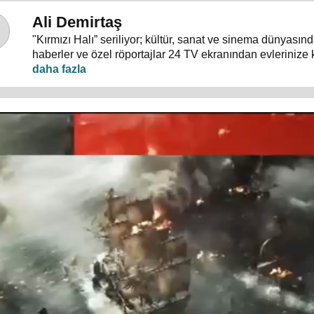
Ali Demirtaş
"Kırmızı Halı” seriliyor; kültür, sanat ve sinema dünyası
haberler ve özel röportajlar 24 TV ekranından evlerinize 