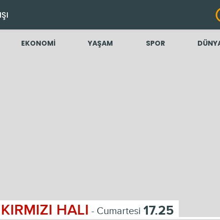
IŞI
EKONOMİ
YAŞAM
SPOR
DÜNY
KIRMIZI HALI
17.25
- Cumartesi