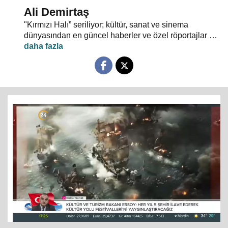
Ali Demirtaş
"Kırmızı Halı” seriliyor; kültür, sanat ve sinema
dünyasından en güncel haberler ve özel röportajlar 24
TV ekranından evlerinize konuk oluyor.