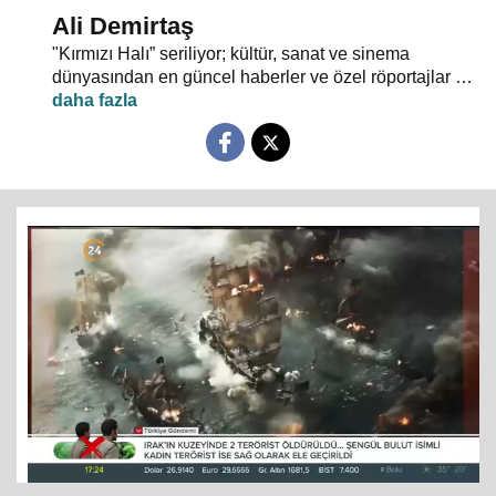
Ali Demirtaş
"Kırmızı Halı” seriliyor; kültür, sanat ve sinema
dünyasından en güncel haberler ve özel röportajlar 24
TV ekranından evlerinize konuk oluyor.