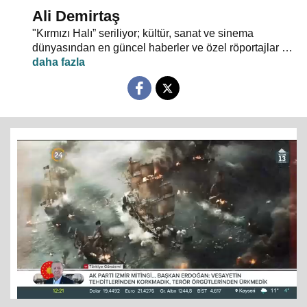
Ali Demirtaş
"Kırmızı Halı” seriliyor; kültür, sanat ve sinema
dünyasından en güncel haberler ve özel röportajlar 24
TV ekranından evlerinize konuk oluyor.