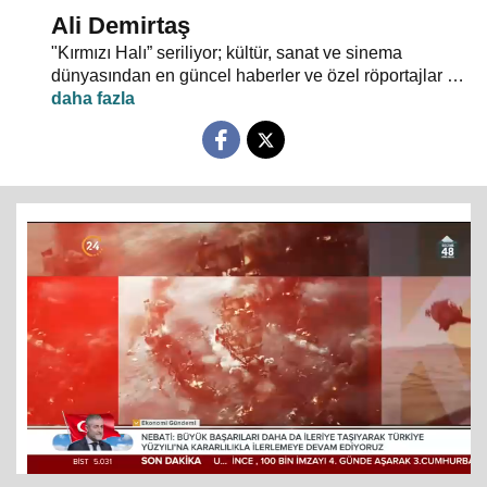
Ali Demirtaş
"Kırmızı Halı” seriliyor; kültür, sanat ve sinema
dünyasından en güncel haberler ve özel röportajlar 24
TV ekranından evlerinize konuk oluyor.