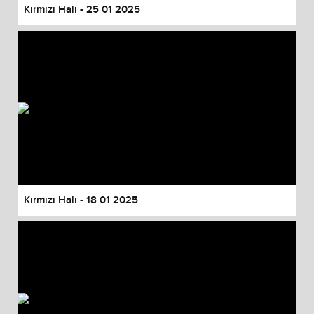
Kırmızı Halı - 25 01 2025
Kırmızı Halı - 18 01 2025