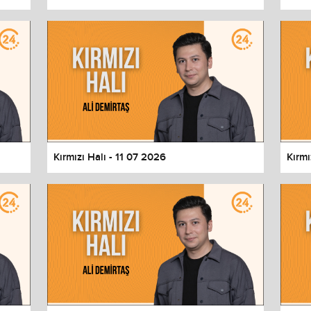
Kırmızı Halı - 11 07 2026
Kırmı
values
Done