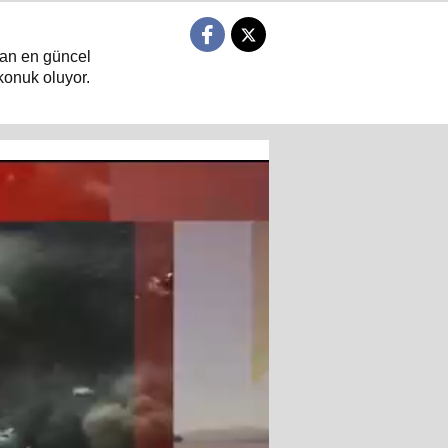
ndan en güncel
konuk oluyor.