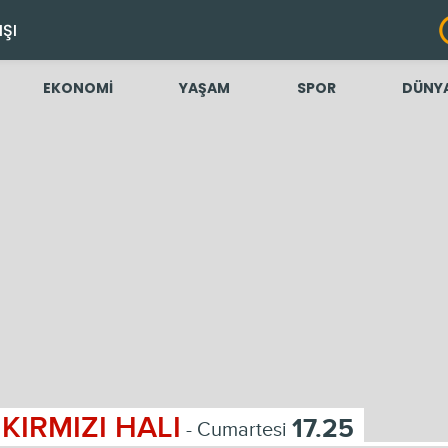
IŞI
EKONOMİ
YAŞAM
SPOR
DÜNY
KIRMIZI HALI
17.25
- Cumartesi