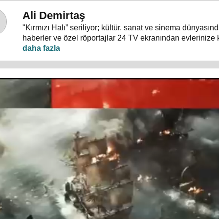
Ali Demirtaş
"Kırmızı Halı” seriliyor; kültür, sanat ve sinema dünyası
haberler ve özel röportajlar 24 TV ekranından evlerinize 