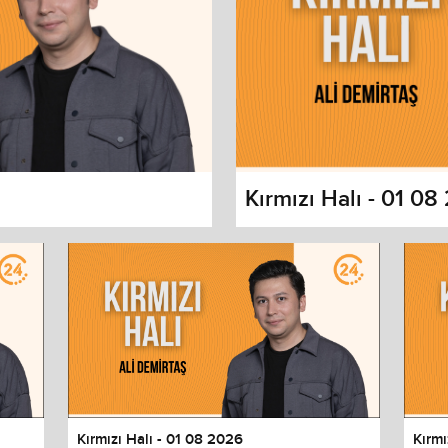
6
Kırmızı Halı - 01 0
s dialog
cancel and close the window.
Kırmızı Halı - 01 08 2026
Kırmı