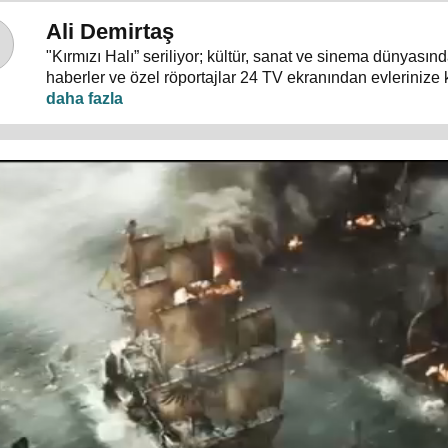
Ali Demirtaş
"Kırmızı Halı” seriliyor; kültür, sanat ve sinema dünyası
haberler ve özel röportajlar 24 TV ekranından evlerinize 