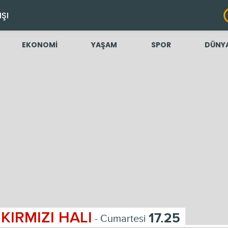
IŞI
EKONOMİ
YAŞAM
SPOR
DÜNY
KIRMIZI HALI
17.25
- Cumartesi