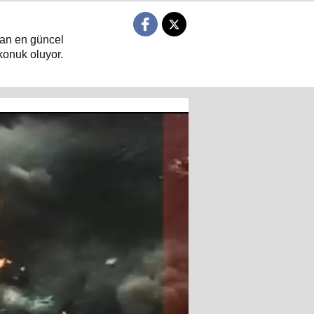
ndan en güncel
konuk oluyor.