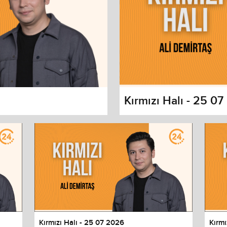
Kırmızı Halı - 25 0
s dialog
cancel and close the window.
Kırmızı Halı - 25 07 2026
Kırmı