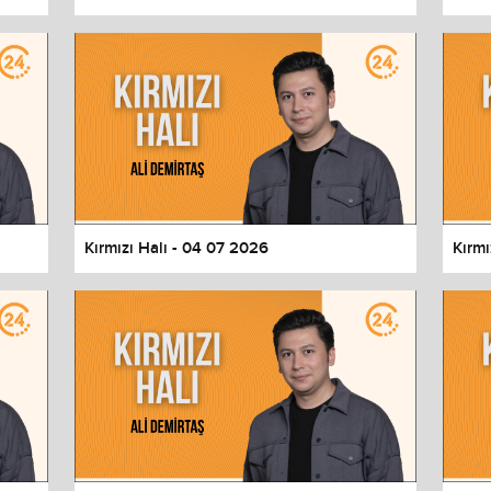
Kırmızı Halı - 04 07 2026
Kırmı
values
Done