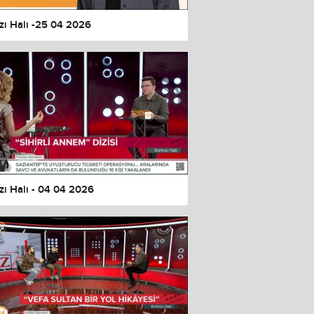
zı Halı -25 04 2026
zı Halı - 04 04 2026