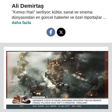
Ali Demirtaş
"Kırmızı Halı” seriliyor; kültür, sanat ve sinema
dünyasından en güncel haberler ve özel röportajlar 24
TV ekranından evlerinize konuk oluyor.