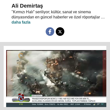
Ali Demirtaş
"Kırmızı Halı” seriliyor; kültür, sanat ve sinema
dünyasından en güncel haberler ve özel röportajlar 24
TV ekranından evlerinize konuk oluyor.