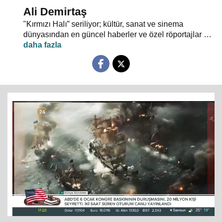
Ali Demirtaş
"Kırmızı Halı” seriliyor; kültür, sanat ve sinema
dünyasından en güncel haberler ve özel röportajlar 24
TV ekranından evlerinize konuk oluyor.