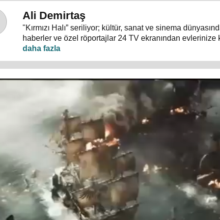
Ali Demirtaş
"Kırmızı Halı” seriliyor; kültür, sanat ve sinema dünyası
haberler ve özel röportajlar 24 TV ekranından evlerinize 