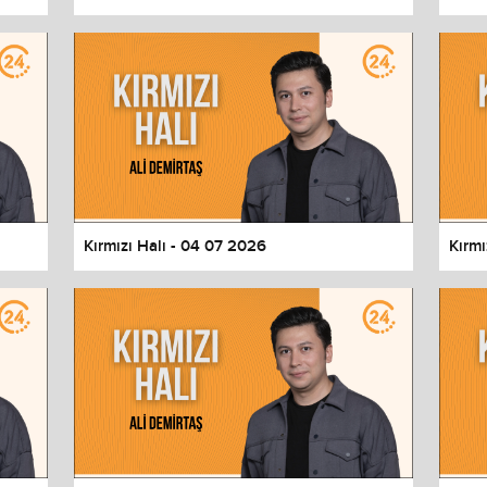
Kırmızı Halı - 04 07 2026
Kırmı
values
Done