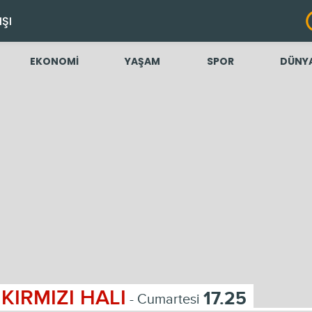
IŞI
EKONOMİ
YAŞAM
SPOR
DÜNY
KIRMIZI HALI
17.25
- Cumartesi