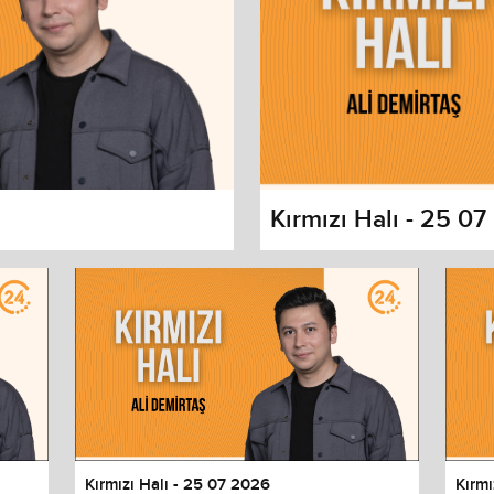
Kırmızı Halı - 25 0
s dialog
cancel and close the window.
Kırmızı Halı - 25 07 2026
Kırmı