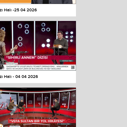
zı Halı -25 04 2026
zı Halı - 04 04 2026