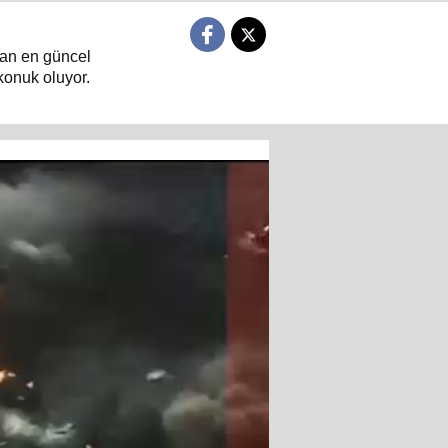
ndan en güncel
konuk oluyor.