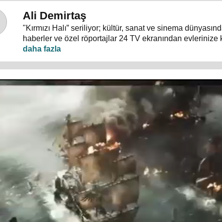
Ali Demirtaş
"Kırmızı Halı” seriliyor; kültür, sanat ve sinema dünyası
haberler ve özel röportajlar 24 TV ekranından evlerinize 