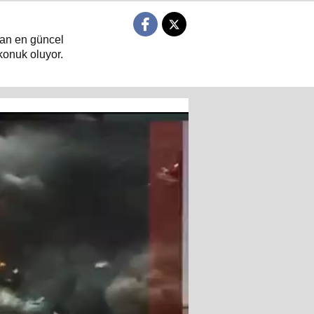
ndan en güncel
konuk oluyor.