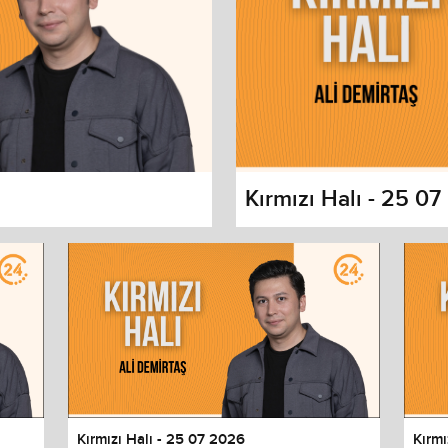
Kırmızı Halı - 25 0
s dialog
cancel and close the window.
Kırmızı Halı - 25 07 2026
Kırmı