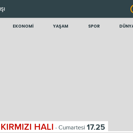
IŞI
EKONOMİ
YAŞAM
SPOR
DÜNY
KIRMIZI HALI
17.25
- Cumartesi