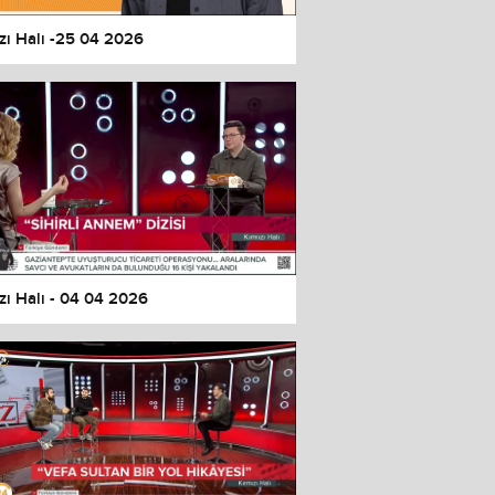
zı Halı -25 04 2026
zı Halı - 04 04 2026