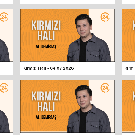
Kırmızı Halı - 04 07 2026
Kırmı
values
Done