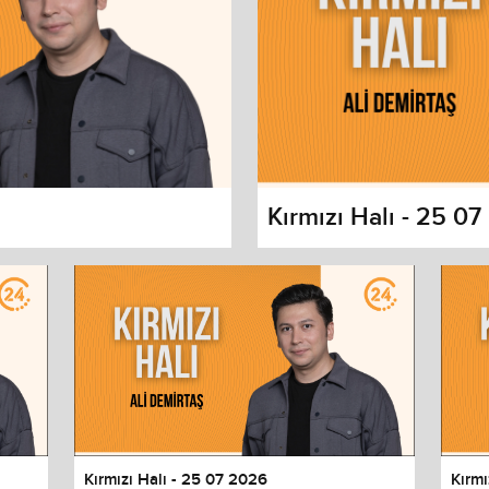
Kırmızı Halı - 25 0
s dialog
cancel and close the window.
Kırmızı Halı - 25 07 2026
Kırmı