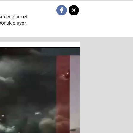
ndan en güncel
konuk oluyor.