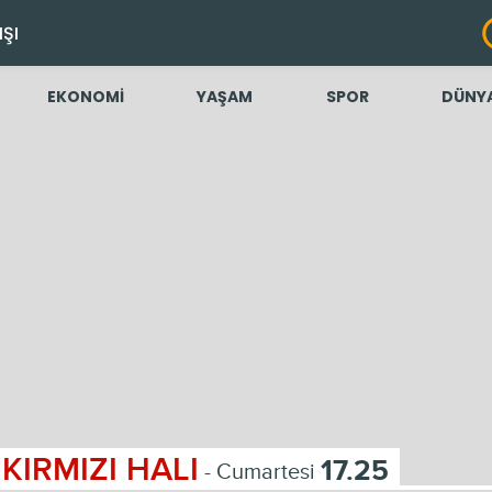
IŞI
EKONOMİ
YAŞAM
SPOR
DÜNY
KIRMIZI HALI
17.25
- Cumartesi