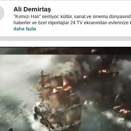
Ali Demirtaş
"Kırmızı Halı” seriliyor; kültür, sanat ve sinema dünyası
haberler ve özel röportajlar 24 TV ekranından evlerinize 