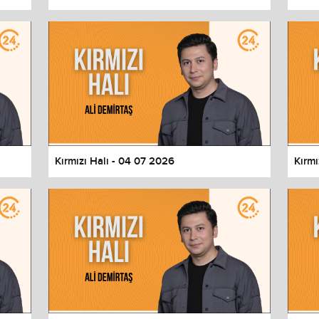
Kırmızı Halı - 04 07 2026
Kırmı
values
Done