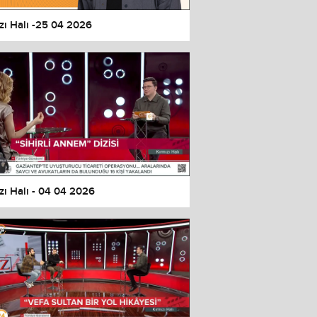
zı Halı -25 04 2026
zı Halı - 04 04 2026