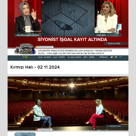
Kırmızı Halı - 02 11 2024