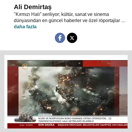
Ali Demirtaş
"Kırmızı Halı” seriliyor; kültür, sanat ve sinema
dünyasından en güncel haberler ve özel röportajlar 24
TV ekranından evlerinize konuk oluyor.