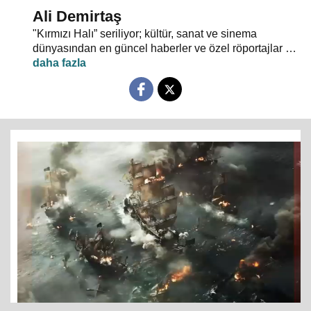
Ali Demirtaş
"Kırmızı Halı” seriliyor; kültür, sanat ve sinema
dünyasından en güncel haberler ve özel röportajlar 24
TV ekranından evlerinize konuk oluyor.