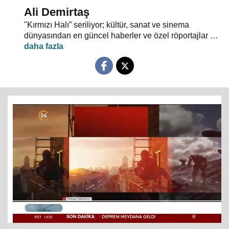
Ali Demirtaş
"Kırmızı Halı” seriliyor; kültür, sanat ve sinema
dünyasından en güncel haberler ve özel röportajlar 24
TV ekranından evlerinize konuk oluyor.