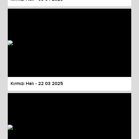
Kırmızı Halı - 22 03 2025