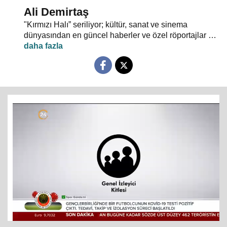
Ali Demirtaş
"Kırmızı Halı” seriliyor; kültür, sanat ve sinema
dünyasından en güncel haberler ve özel röportajlar 24
TV ekranından evlerinize konuk oluyor.