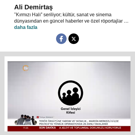
Ali Demirtaş
"Kırmızı Halı” seriliyor; kültür, sanat ve sinema
dünyasından en güncel haberler ve özel röportajlar 24
TV ekranından evlerinize konuk oluyor.