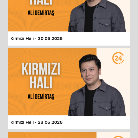
Kırmızı Halı - 30 05 2026
Kırmızı Halı - 23 05 2026