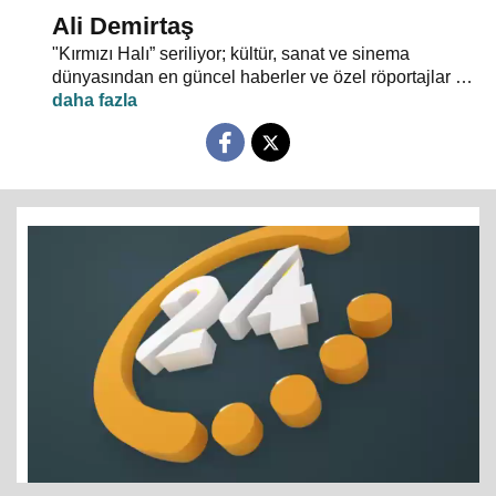
Ali Demirtaş
"Kırmızı Halı” seriliyor; kültür, sanat ve sinema
dünyasından en güncel haberler ve özel röportajlar 24
TV ekranından evlerinize konuk oluyor.