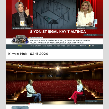
Kırmızı Halı - 02 11 2024