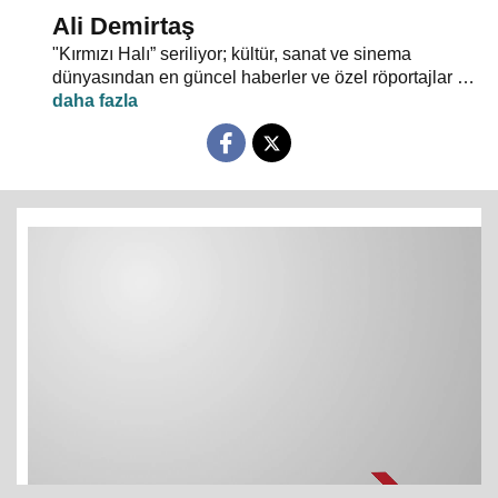
Ali Demirtaş
"Kırmızı Halı” seriliyor; kültür, sanat ve sinema
dünyasından en güncel haberler ve özel röportajlar 24
TV ekranından evlerinize konuk oluyor.