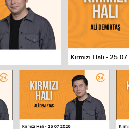
Kırmızı Halı - 25 0
s dialog
cancel and close the window.
Kırmızı Halı - 25 07 2026
Kırmı