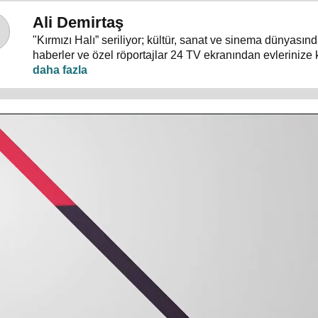
Ali Demirtaş
"Kırmızı Halı” seriliyor; kültür, sanat ve sinema dünyası
haberler ve özel röportajlar 24 TV ekranından evlerinize 