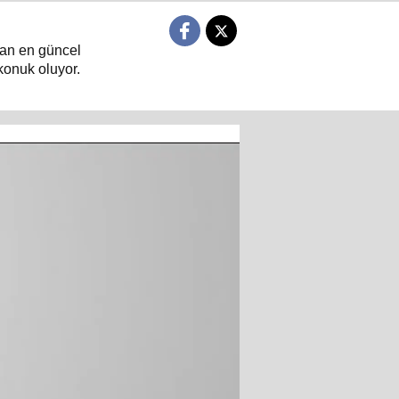
ndan en güncel
konuk oluyor.