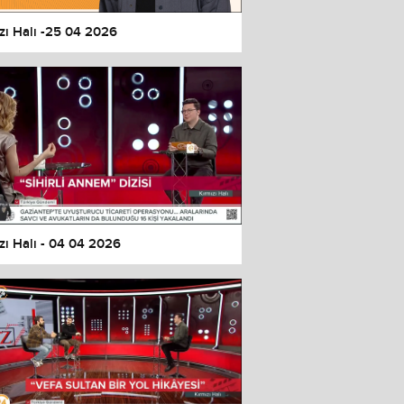
zı Halı -25 04 2026
zı Halı - 04 04 2026