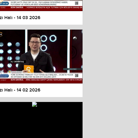
zı Halı - 14 03 2026
zı Halı - 14 02 2026