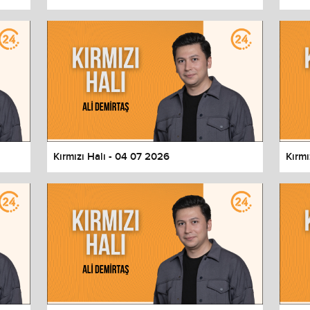
Kırmızı Halı - 04 07 2026
Kırmı
values
Done