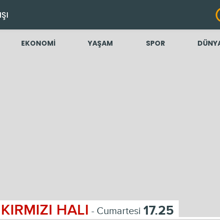
IŞI
EKONOMİ
YAŞAM
SPOR
DÜNY
KIRMIZI HALI
17.25
- Cumartesi