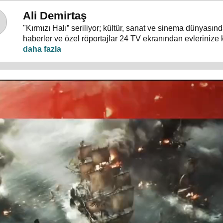
Ali Demirtaş
"Kırmızı Halı” seriliyor; kültür, sanat ve sinema dünyası
haberler ve özel röportajlar 24 TV ekranından evlerinize 