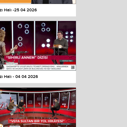
zı Halı -25 04 2026
zı Halı - 04 04 2026