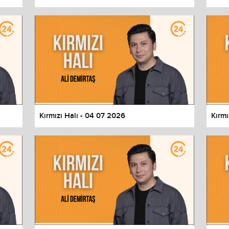
Kırmızı Halı - 04 07 2026
Kırmı
values
Done