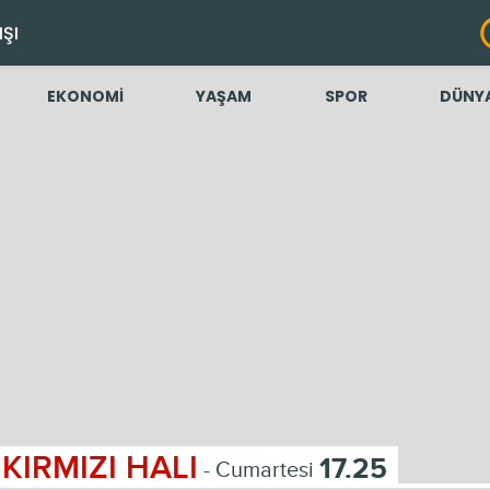
IŞI
EKONOMİ
YAŞAM
SPOR
DÜNY
KIRMIZI HALI
17.25
- Cumartesi