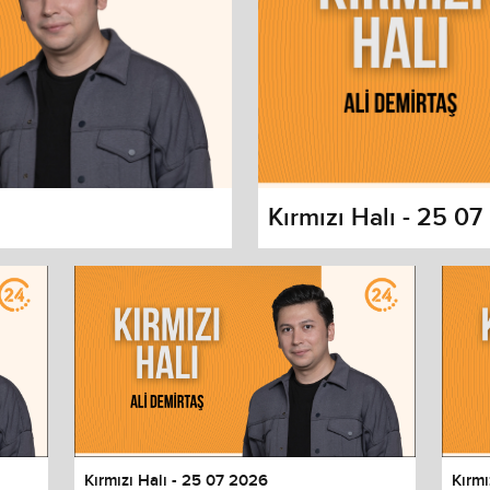
Kırmızı Halı - 25 0
s dialog
cancel and close the window.
Kırmızı Halı - 25 07 2026
Kırmı