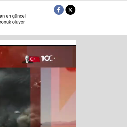
ndan en güncel
konuk oluyor.