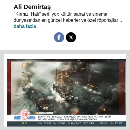
Ali Demirtaş
"Kırmızı Halı” seriliyor; kültür, sanat ve sinema
dünyasından en güncel haberler ve özel röportajlar 24
TV ekranından evlerinize konuk oluyor.