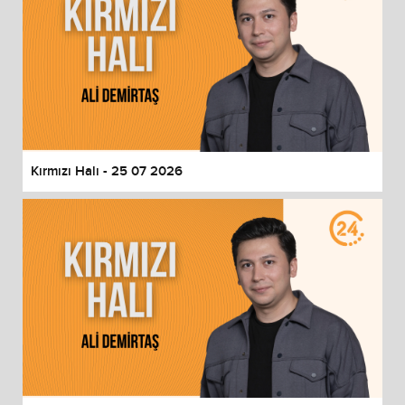
Kırmızı Halı - 25 07 2026