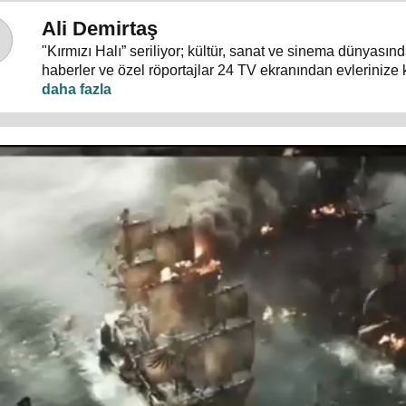
Ali Demirtaş
"Kırmızı Halı” seriliyor; kültür, sanat ve sinema dünyası
haberler ve özel röportajlar 24 TV ekranından evlerinize 