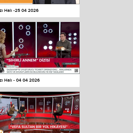
zı Halı -25 04 2026
zı Halı - 04 04 2026