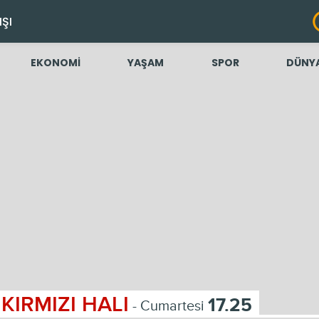
IŞI
EKONOMİ
YAŞAM
SPOR
DÜNY
KIRMIZI HALI
17.25
- Cumartesi