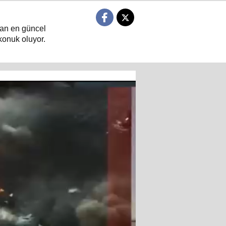
ndan en güncel
konuk oluyor.