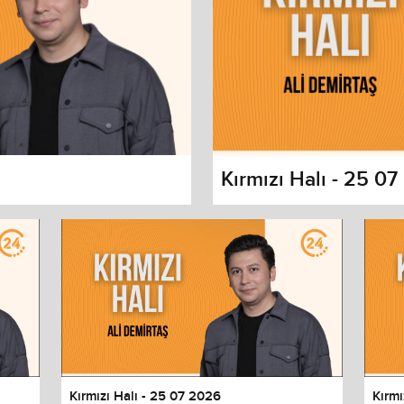
Kırmızı Halı - 25 0
s dialog
cancel and close the window.
Kırmızı Halı - 25 07 2026
Kırmı