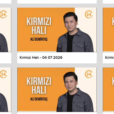
Kırmızı Halı - 04 07 2026
Kırmı
values
Done