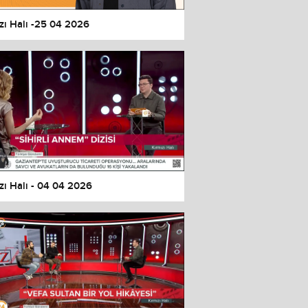
zı Halı -25 04 2026
zı Halı - 04 04 2026