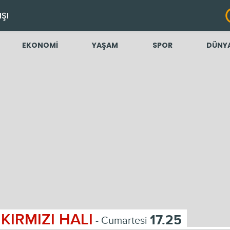
IŞI
EKONOMİ
YAŞAM
SPOR
DÜNY
KIRMIZI HALI
17.25
- Cumartesi