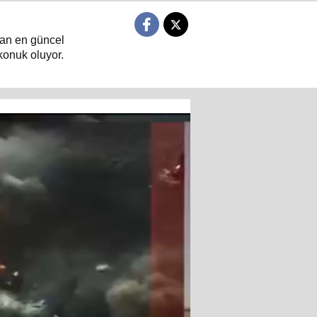
ndan en güncel
konuk oluyor.