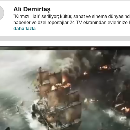
Ali Demirtaş
"Kırmızı Halı” seriliyor; kültür, sanat ve sinema dünyası
haberler ve özel röportajlar 24 TV ekranından evlerinize 