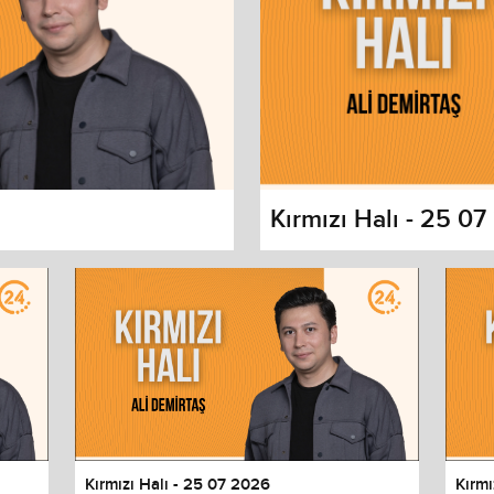
Kırmızı Halı - 25 0
s dialog
cancel and close the window.
Kırmızı Halı - 25 07 2026
Kırmı