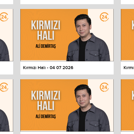
Kırmızı Halı - 04 07 2026
Kırmı
values
Done