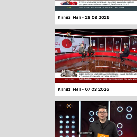
Kırmızı Halı - 28 03 2026
Kırmızı Halı - 07 03 2026