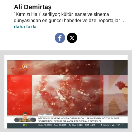
Ali Demirtaş
"Kırmızı Halı” seriliyor; kültür, sanat ve sinema
dünyasından en güncel haberler ve özel röportajlar 24
TV ekranından evlerinize konuk oluyor.