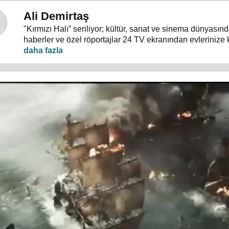
Ali Demirtaş
"Kırmızı Halı” seriliyor; kültür, sanat ve sinema dünyası
haberler ve özel röportajlar 24 TV ekranından evlerinize 