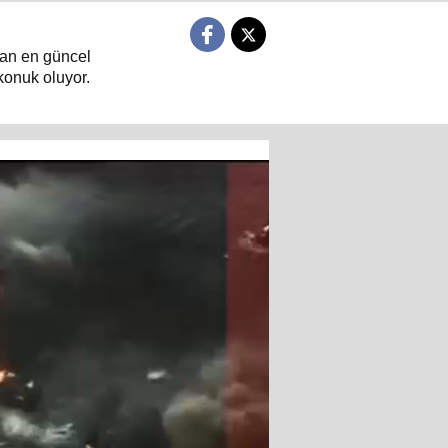
ndan en güncel
konuk oluyor.