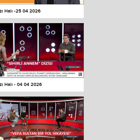
zı Halı -25 04 2026
zı Halı - 04 04 2026