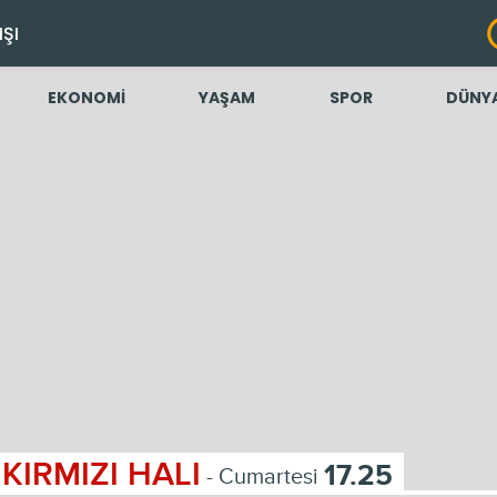
IŞI
EKONOMİ
YAŞAM
SPOR
DÜNY
KIRMIZI HALI
17.25
- Cumartesi