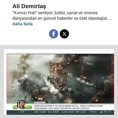
Ali Demirtaş
"Kırmızı Halı” seriliyor; kültür, sanat ve sinema
dünyasından en güncel haberler ve özel röportajlar 24
TV ekranından evlerinize konuk oluyor.