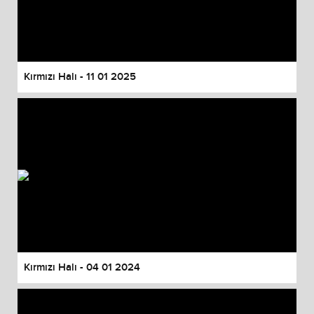
Kırmızı Halı - 11 01 2025
Kırmızı Halı - 04 01 2024