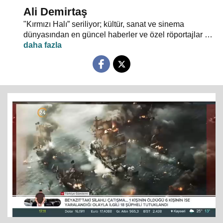
Ali Demirtaş
"Kırmızı Halı” seriliyor; kültür, sanat ve sinema
dünyasından en güncel haberler ve özel röportajlar 24
TV ekranından evlerinize konuk oluyor.