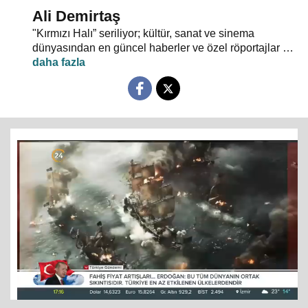
Ali Demirtaş
"Kırmızı Halı” seriliyor; kültür, sanat ve sinema
dünyasından en güncel haberler ve özel röportajlar 24
TV ekranından evlerinize konuk oluyor.