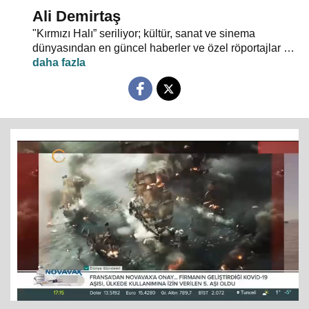
Ali Demirtaş
"Kırmızı Halı” seriliyor; kültür, sanat ve sinema
dünyasından en güncel haberler ve özel röportajlar 24
TV ekranından evlerinize konuk oluyor.