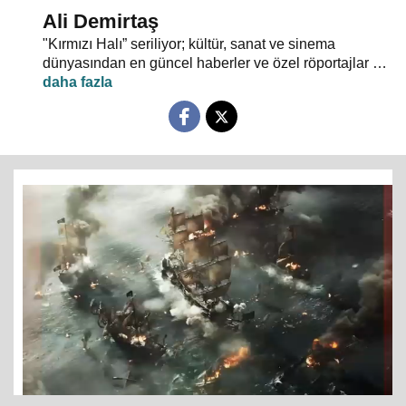
Ali Demirtaş
"Kırmızı Halı” seriliyor; kültür, sanat ve sinema
dünyasından en güncel haberler ve özel röportajlar 24
TV ekranından evlerinize konuk oluyor.