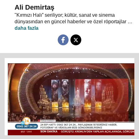
Ali Demirtaş
"Kırmızı Halı” seriliyor; kültür, sanat ve sinema
dünyasından en güncel haberler ve özel röportajlar 24
TV ekranından evlerinize konuk oluyor.