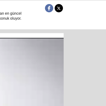
ndan en güncel
konuk oluyor.