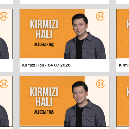
Kırmızı Halı - 04 07 2026
Kırmı
values
Done