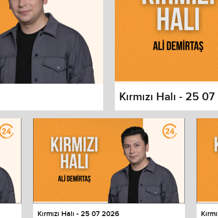
Kırmızı Halı - 25 0
s dialog
cancel and close the window.
Kırmızı Halı - 25 07 2026
Kırmı