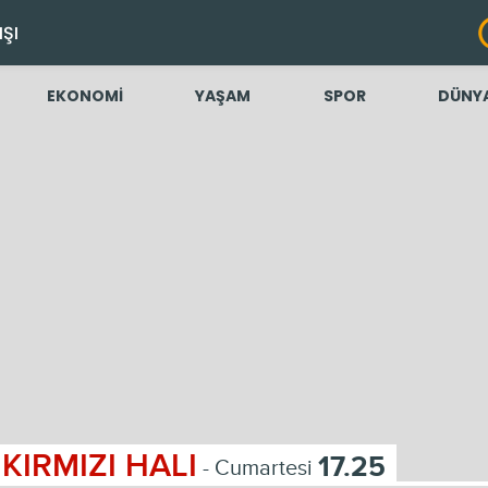
IŞI
EKONOMİ
YAŞAM
SPOR
DÜNY
KIRMIZI HALI
17.25
- Cumartesi