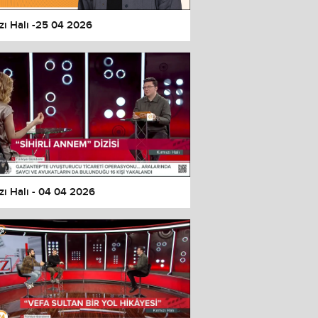
zı Halı -25 04 2026
zı Halı - 04 04 2026