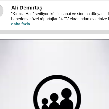
Ali Demirtaş
"Kırmızı Halı” seriliyor; kültür, sanat ve sinema dünyası
haberler ve özel röportajlar 24 TV ekranından evlerinize 