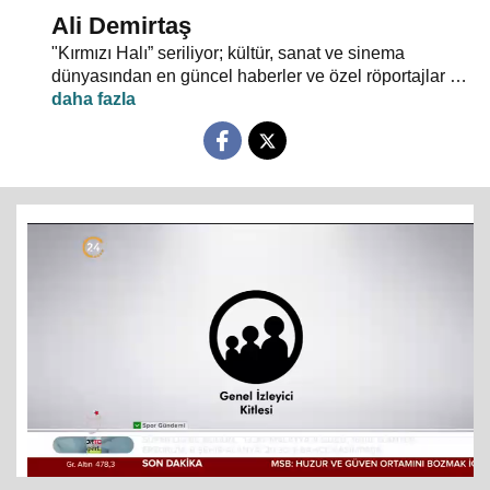
Ali Demirtaş
"Kırmızı Halı” seriliyor; kültür, sanat ve sinema
dünyasından en güncel haberler ve özel röportajlar 24
TV ekranından evlerinize konuk oluyor.