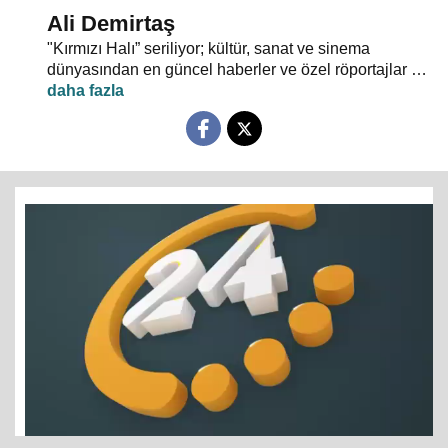
Ali Demirtaş
"Kırmızı Halı” seriliyor; kültür, sanat ve sinema
dünyasından en güncel haberler ve özel röportajlar 24
TV ekranından evlerinize konuk oluyor.