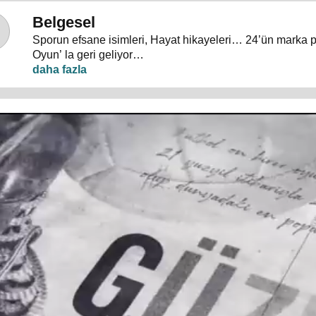
Belgesel
Sporun efsane isimleri, Hayat hikayeleri… 24’ün marka 
Oyun’ la geri geliyor…