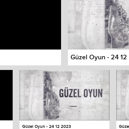
Güzel Oyun - 24 12
s dialog
cancel and close the window.
Güzel Oyun - 24 12 2023
Güze