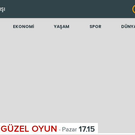
IŞI
EKONOMİ
YAŞAM
SPOR
DÜNY
GÜZEL OYUN
17.15
- Pazar