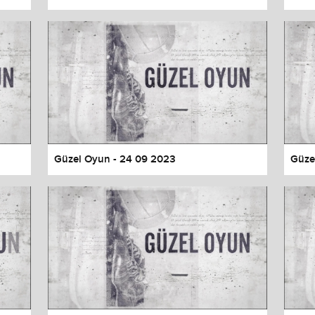
Güzel Oyun - 24 09 2023
Güze
values
Done