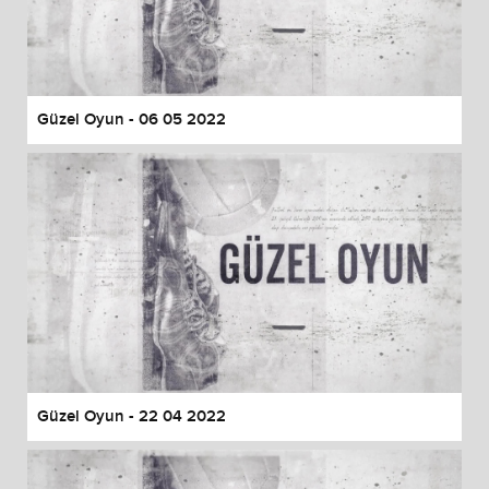
Güzel Oyun - 06 05 2022
Güzel Oyun - 22 04 2022