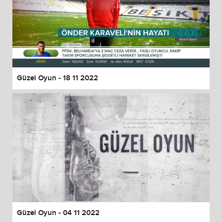
Güzel Oyun - 18 11 2022
Güzel Oyun - 04 11 2022