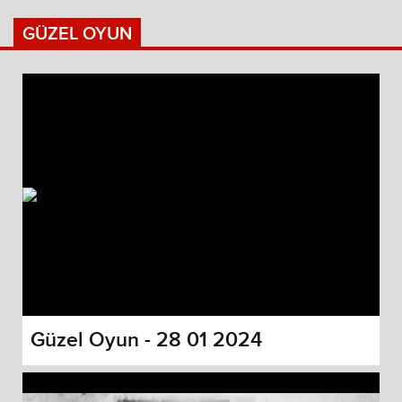
Video Player is loading.
Play Video
GÜZEL OYUN
Play
Mute
Current Time
0:00
/
Duration
33:43
Loaded
:
0.49%
Stream Type
LIVE
Seek to live, currently behind live
LIVE
Remaining Time
-
33:43
1x
Playback Rate
Chapters
Chapters
Descriptions
descriptions off
, selected
Subtitles
Güzel Oyun - 28 01 2024
subtitles settings
, opens subtitles settings dialog
subtitles off
, selected
Audio Track