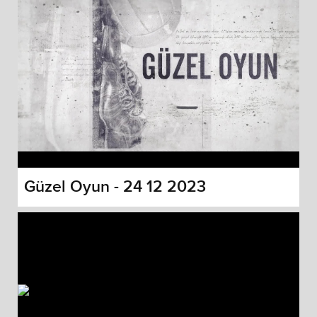
default
, selected
Picture-in-Picture
Fullscreen
This is a modal window.
Beginning of dialog window. Escape will cancel and close the
window.
Text
Color
Transparency
Background
Color
Transparency
Window
Color
Transparency
Güzel Oyun - 24 12 2023
Font Size
Text Edge Style
Font Family
Reset
restore all settings to the default values
Done
Close Modal Dialog