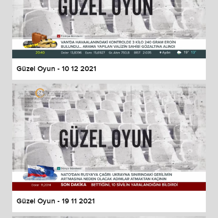
Güzel Oyun - 10 12 2021
Güzel Oyun - 19 11 2021