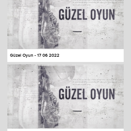
Güzel Oyun - 17 06 2022