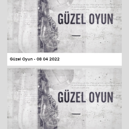
Güzel Oyun - 08 04 2022