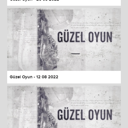
Güzel Oyun - 12 08 2022