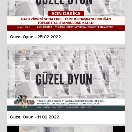
Güzel Oyun - 25 02 2022
Güzel Oyun - 11 02 2022