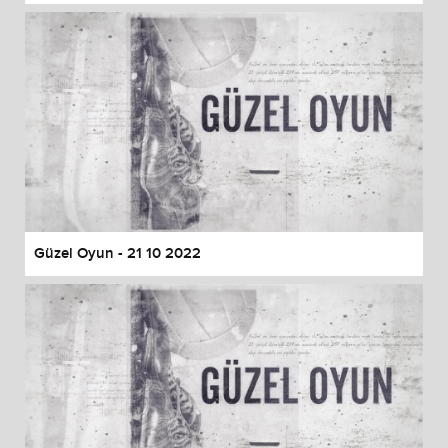
Güzel Oyun - 21 10 2022