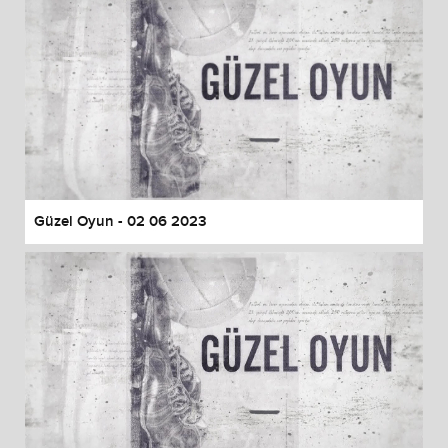
Güzel Oyun - 02 06 2023