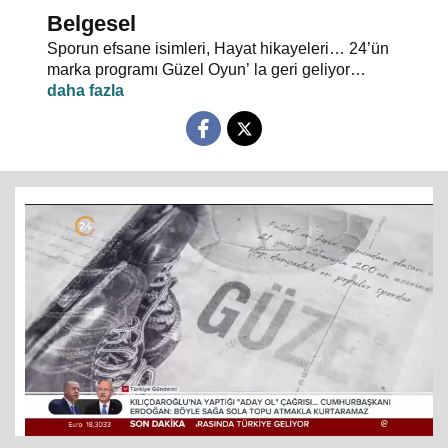
Belgesel
Sporun efsane isimleri, Hayat hikayeleri… 24’ün
marka programı Güzel Oyun’ la geri geliyor…