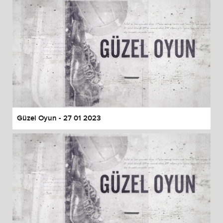
Güzel Oyun - 27 01 2023