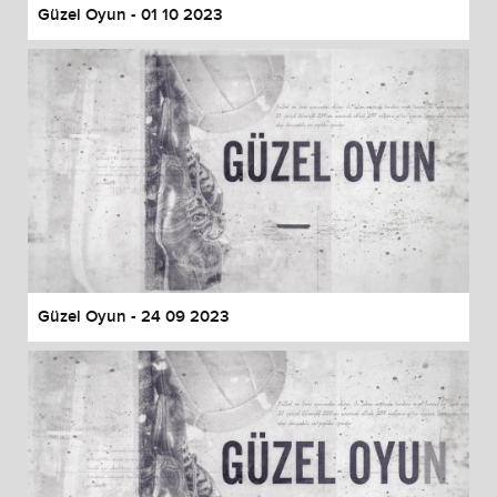
Güzel Oyun - 01 10 2023
Güzel Oyun - 24 09 2023