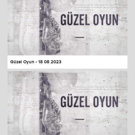
Güzel Oyun - 18 08 2023