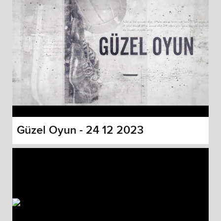
default
, selected
Picture-in-Picture
Fullscreen
This is a modal window.
Beginning of dialog window. Escape will cancel and close the
window.
Text
Color
Transparency
Background
Color
Transparency
Window
Color
Transparency
Güzel Oyun - 24 12 2023
Font Size
Text Edge Style
Font Family
Reset
restore all settings to the default values
Done
Close Modal Dialog