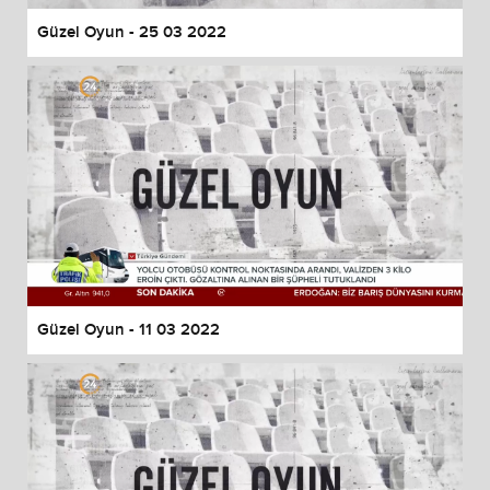
Güzel Oyun - 25 03 2022
Güzel Oyun - 11 03 2022