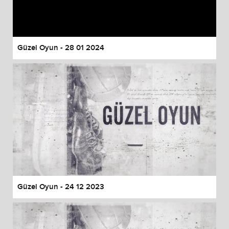
End of dialog window.
Güzel Oyun - 28 01 2024
Güzel Oyun - 24 12 2023