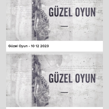
Güzel Oyun - 10 12 2023