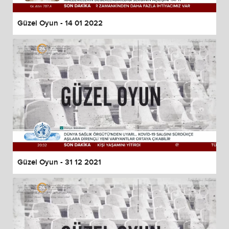
Güzel Oyun - 14 01 2022
Güzel Oyun - 31 12 2021