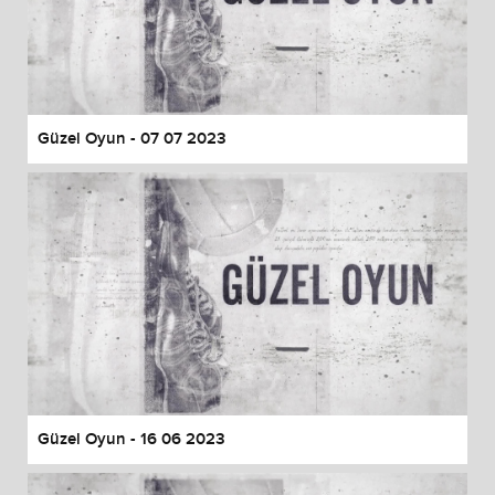
Güzel Oyun - 07 07 2023
Güzel Oyun - 16 06 2023