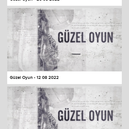
Güzel Oyun - 12 08 2022