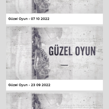
Güzel Oyun - 07 10 2022
Güzel Oyun - 23 09 2022