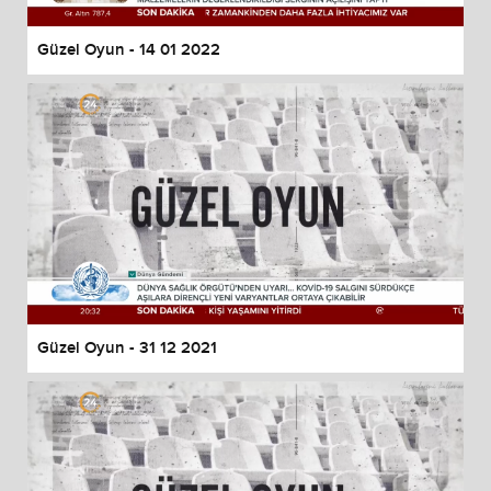
Güzel Oyun - 14 01 2022
Güzel Oyun - 31 12 2021