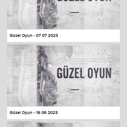
Güzel Oyun - 07 07 2023
Güzel Oyun - 16 06 2023