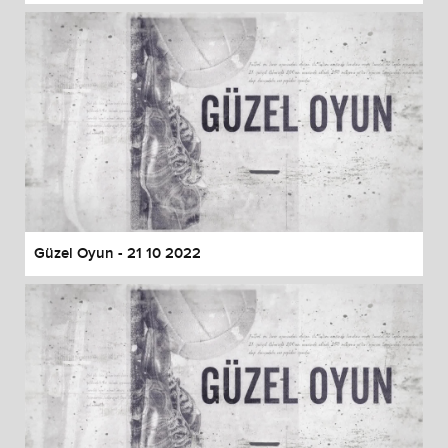
Güzel Oyun - 21 10 2022