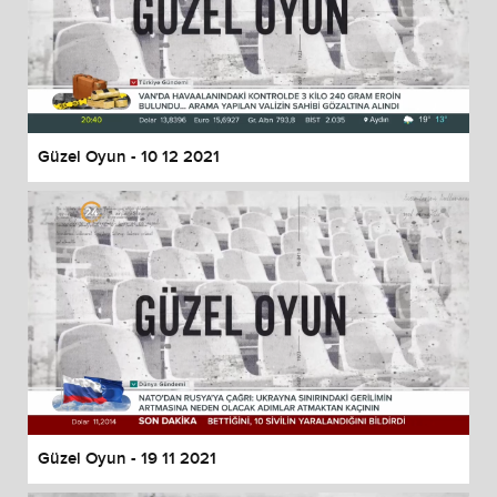
Güzel Oyun - 10 12 2021
Güzel Oyun - 19 11 2021