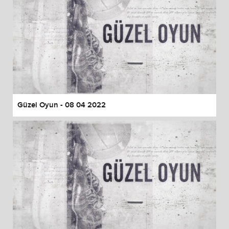
Güzel Oyun - 08 04 2022