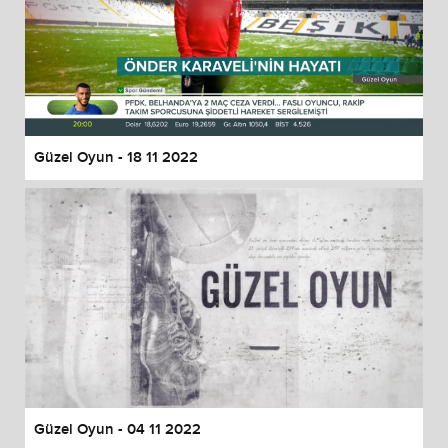
Güzel Oyun - 18 11 2022
Güzel Oyun - 04 11 2022