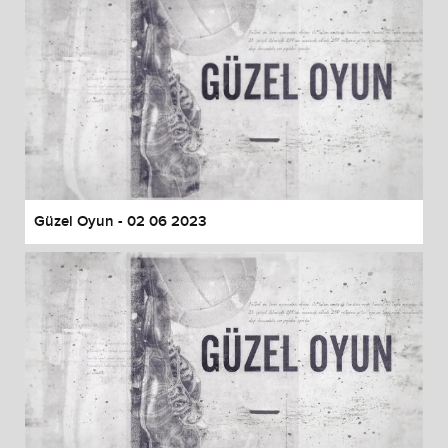
Güzel Oyun - 02 06 2023