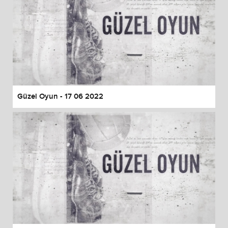
Güzel Oyun - 17 06 2022