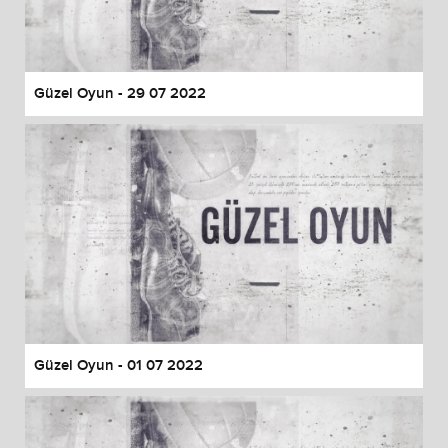
Güzel Oyun - 29 07 2022
Güzel Oyun - 01 07 2022