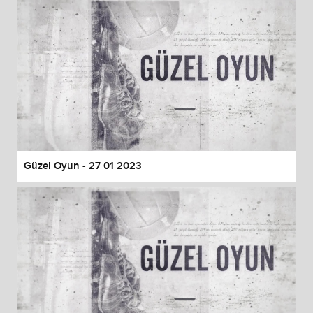
Güzel Oyun - 27 01 2023