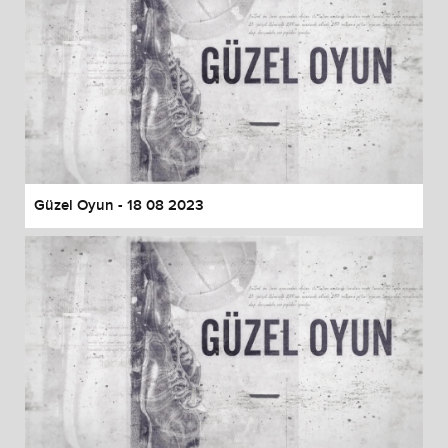
Güzel Oyun - 18 08 2023