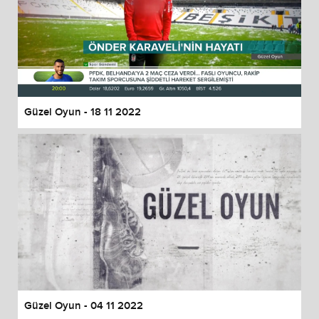
Güzel Oyun - 18 11 2022
Güzel Oyun - 04 11 2022