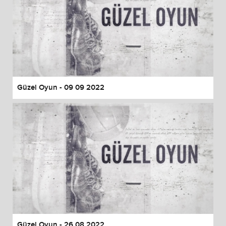
Güzel Oyun - 09 09 2022
Güzel Oyun - 26 08 2022