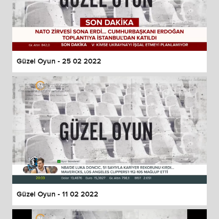
Güzel Oyun - 25 02 2022
Güzel Oyun - 11 02 2022