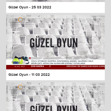
Güzel Oyun - 25 03 2022
Güzel Oyun - 11 03 2022