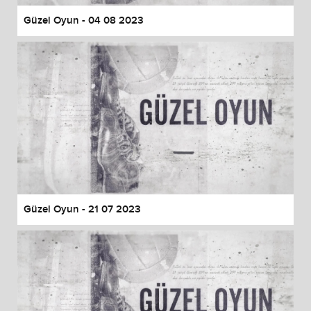
Güzel Oyun - 04 08 2023
Güzel Oyun - 21 07 2023