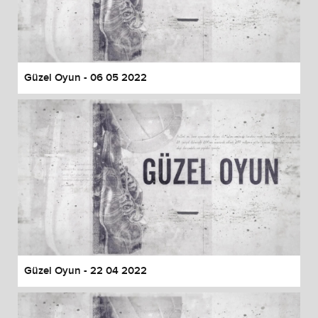
Güzel Oyun - 06 05 2022
Güzel Oyun - 22 04 2022