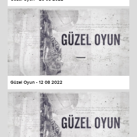
Güzel Oyun - 12 08 2022