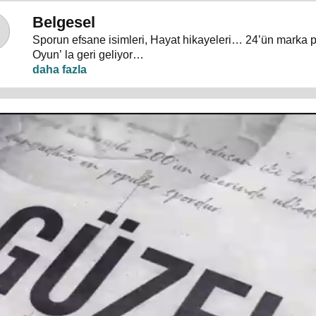
Belgesel
Sporun efsane isimleri, Hayat hikayeleri… 24’ün marka 
Oyun’ la geri geliyor…