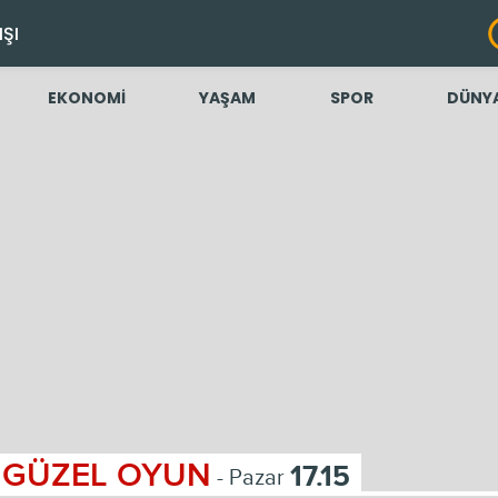
IŞI
EKONOMİ
YAŞAM
SPOR
DÜNY
GÜZEL OYUN
17.15
- Pazar