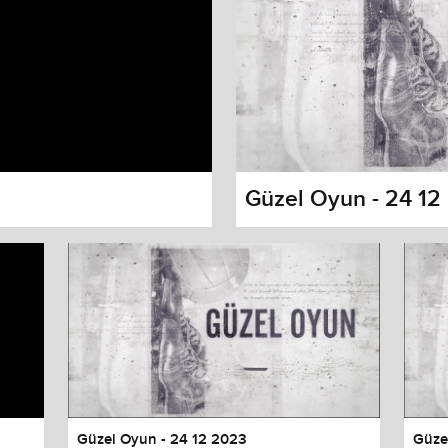
Güzel Oyun - 24 12
s dialog
cancel and close the window.
Güzel Oyun - 24 12 2023
Güze