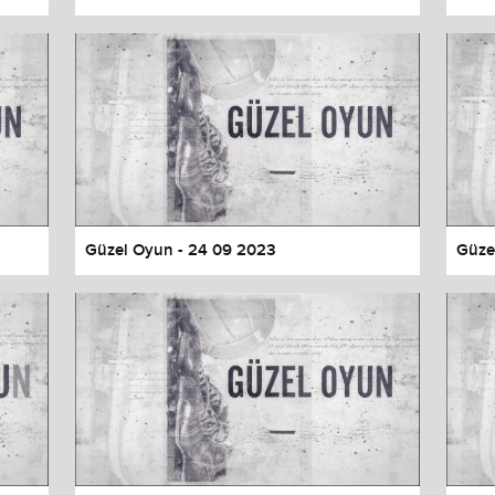
Güzel Oyun - 24 09 2023
Güze
values
Done