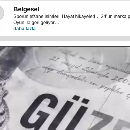
Belgesel
Sporun efsane isimleri, Hayat hikayeleri… 24’ün marka 
Oyun’ la geri geliyor…