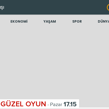
IŞI
EKONOMİ
YAŞAM
SPOR
DÜNY
GÜZEL OYUN
17.15
- Pazar