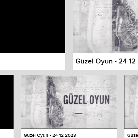
Güzel Oyun - 24 12
s dialog
cancel and close the window.
Güzel Oyun - 24 12 2023
Güze