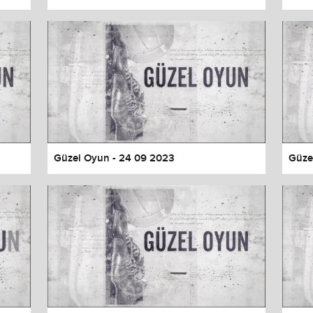
Güzel Oyun - 24 09 2023
Güze
values
Done