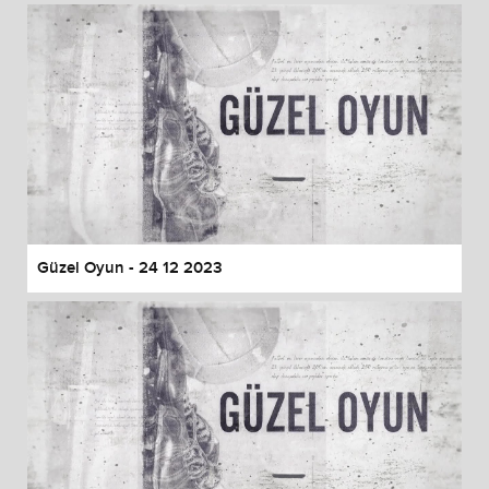
Güzel Oyun - 24 12 2023