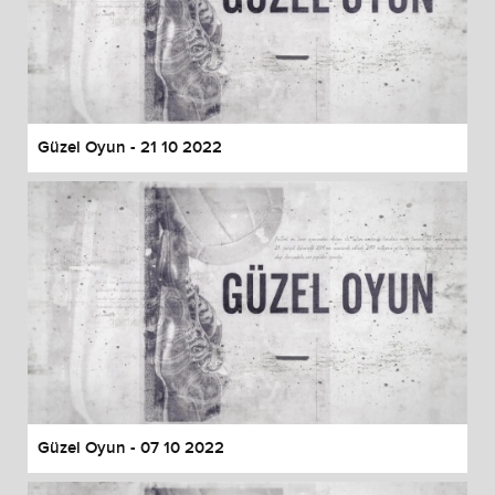
Güzel Oyun - 21 10 2022
Güzel Oyun - 07 10 2022