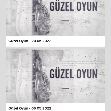
Güzel Oyun - 20 05 2022
Güzel Oyun - 06 05 2022