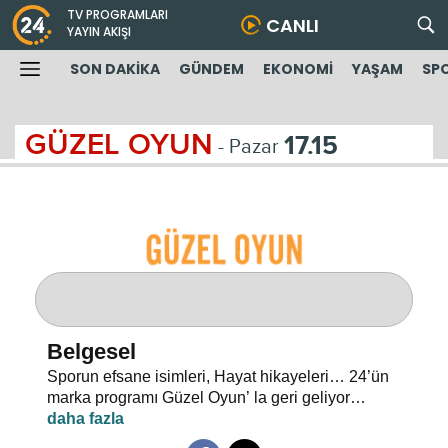
TV PROGRAMLARI
CANLI
YAYIN AKIŞI
SON DAKİKA
GÜNDEM
EKONOMİ
YAŞAM
SP
GÜZEL OYUN
17.15
- Pazar
Belgesel
Sporun efsane isimleri, Hayat hikayeleri… 24’ün
marka programı Güzel Oyun’ la geri geliyor…