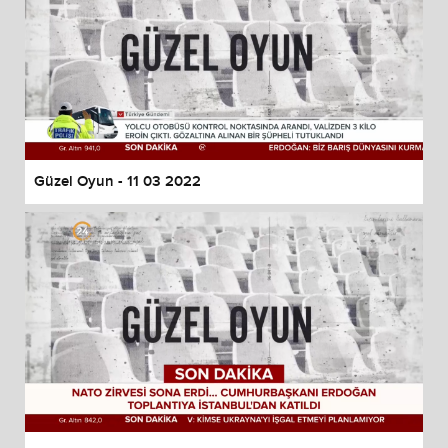
Güzel Oyun - 11 03 2022