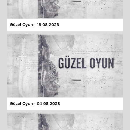
Güzel Oyun - 18 08 2023
Güzel Oyun - 04 08 2023