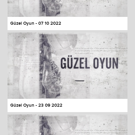
Güzel Oyun - 07 10 2022
Güzel Oyun - 23 09 2022