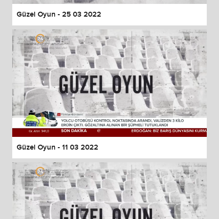
Güzel Oyun - 25 03 2022
Güzel Oyun - 11 03 2022