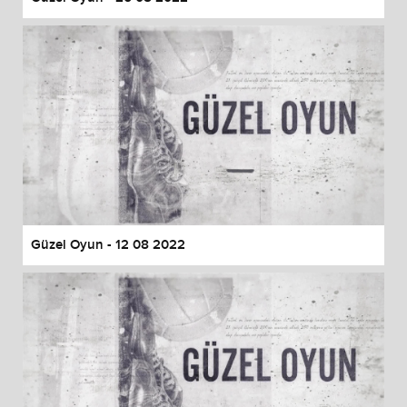
Güzel Oyun - 12 08 2022