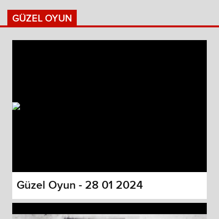
Video Player is loading.
Play Video
GÜZEL OYUN
Play
Mute
Current Time
0:00
/
Duration
35:16
Loaded
:
0.51%
Stream Type
LIVE
Seek to live, currently behind live
LIVE
Remaining Time
-
35:16
1x
Playback Rate
Chapters
Chapters
Descriptions
descriptions off
, selected
Subtitles
Güzel Oyun - 28 01 2024
subtitles settings
, opens subtitles settings dialog
subtitles off
, selected
Audio Track