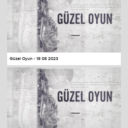
Güzel Oyun - 18 08 2023