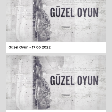
Güzel Oyun - 17 06 2022