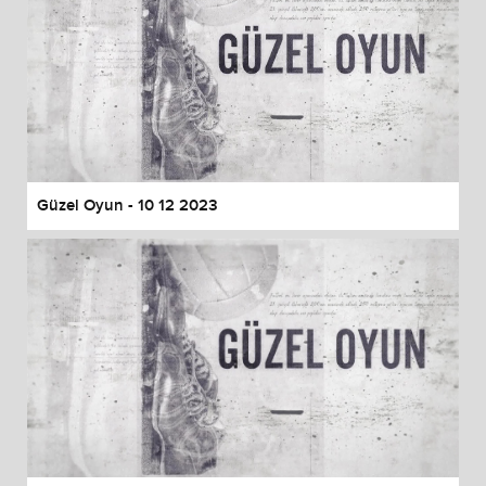
Güzel Oyun - 10 12 2023