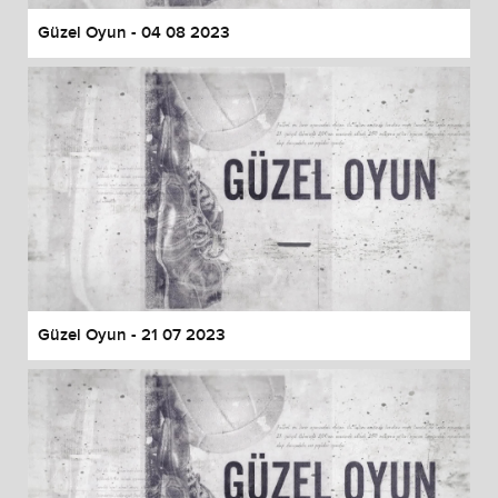
Güzel Oyun - 04 08 2023
Güzel Oyun - 21 07 2023