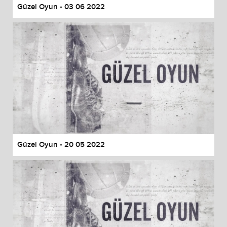
Güzel Oyun - 03 06 2022
Güzel Oyun - 20 05 2022