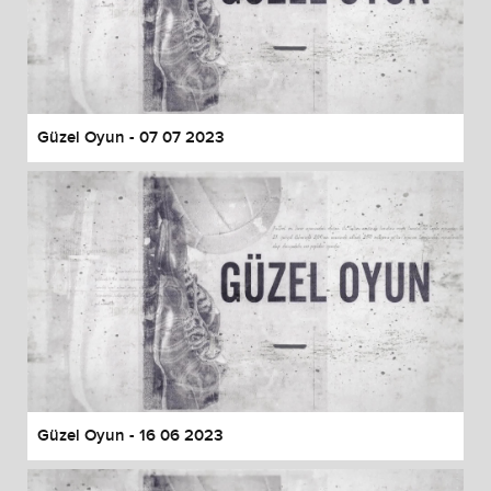
Güzel Oyun - 07 07 2023
Güzel Oyun - 16 06 2023