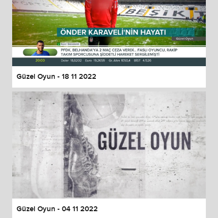
Güzel Oyun - 18 11 2022
Güzel Oyun - 04 11 2022