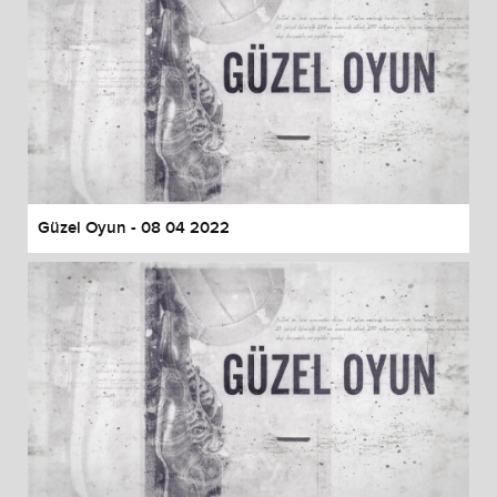
Güzel Oyun - 08 04 2022